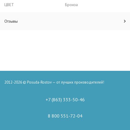
ЦВЕТ
Бронза
Отзывы
2012-2026 © Posuda-Rostov — от лучших производителей!
+7 (863) 333-50-46
8 800 551-72-04