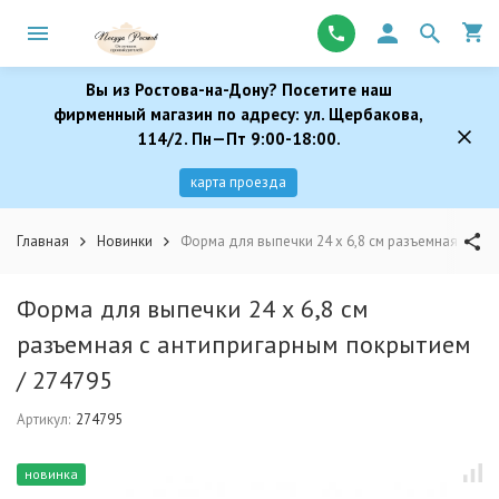
Вы из Ростова-на-Дону? Посетите наш
фирменный магазин по адресу: ул. Щербакова,
114/2. Пн—Пт 9:00-18:00.
карта проезда
Главная
Новинки
Форма для выпечки 24 х 6,8 см разъемная с ан
Форма для выпечки 24 х 6,8 см
разъемная с антипригарным покрытием
/ 274795
Артикул:
274795
новинка