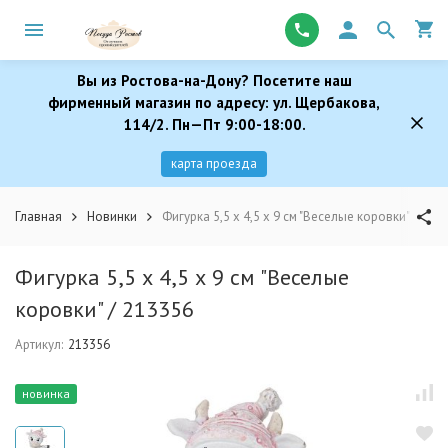
Вы из Ростова-на-Дону? Посетите наш
фирменный магазин по адресу: ул. Щербакова,
114/2. Пн—Пт 9:00-18:00.
карта проезда
Главная
Новинки
Фигурка 5,5 х 4,5 х 9 см "Веселые коровки" / 213
Фигурка 5,5 х 4,5 х 9 см "Веселые
коровки" / 213356
Артикул:
213356
новинка