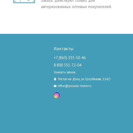
заказа. Действуют только для
авторизованных оптовых покупателей.
Контакты
+7 (863) 333-50-46
8 800 551-72-04
Заказать звонок
Ростов-на-Дону, ул. Щербакова, 114/2
office@posuda-rostov.ru