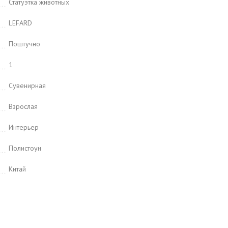
Статуэтка животных
LEFARD
Поштучно
1
Сувенирная
Взрослая
Интерьер
Полистоун
Китай