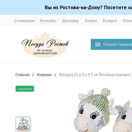
Вы из Ростова-на-Дону? Посетите н
О компании
Контакты
Доставка
Оплата
Возврат
Опто
Каталог товаро
Главная
Новинки
Фигурка 11 х 5 х 9,5 см "Веселые коровки"
новинка