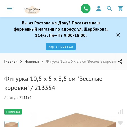
Вы из Ростова-на-Дону? Посетите наш
фирменный магазин по адресу: ул. Щербакова,
114/2. Пн—Пт 9:00-18:00.
карта проезда
Главная
Новинки
Фигурка 10,5 х 5 х 8,5 см "Веселые коровки" / 21
Фигурка 10,5 х 5 х 8,5 см "Веселые
коровки" / 213354
Артикул:
213354
новинка