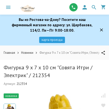
Вы из Ростова-на-Дону? Посетите наш
фирменный магазин по адресу: ул. Щербакова,
114/2. Пн—Пт 9:00-18:00.
карта проезда
Главная
Новинки
Фигурка 9 х 7 х 10 см "Совята Итри /Электрик" / 
Фигурка 9 х 7 х 10 см "Совята Итри /
Электрик" / 212354
Артикул:
212354
новинка