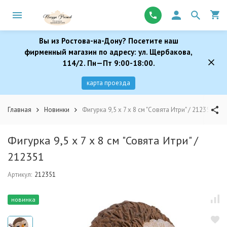
Вы из Ростова-на-Дону? Посетите наш
фирменный магазин по адресу: ул. Щербакова,
114/2. Пн—Пт 9:00-18:00.
карта проезда
Главная
Новинки
Фигурка 9,5 х 7 х 8 см "Совята Итри" / 212351
Фигурка 9,5 х 7 х 8 см "Совята Итри" /
212351
Артикул:
212351
новинка