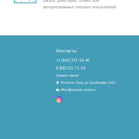
заказа. Действуют только для
авторизованных оптовых покупателей.
Контакты
+7 (863) 333-50-46
8 800 551-72-04
Заказать звонок
Ростов-на-Дону, ул. Щербакова, 114/2
office@posuda-rostov.ru