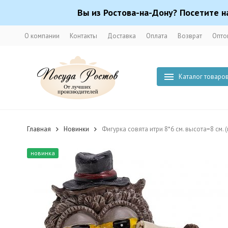
Вы из Ростова-на-Дону? Посетите н
О компании
Контакты
Доставка
Оплата
Возврат
Опто
Каталог товаро
Главная
Новинки
Фигурка совята итри 8*6 см. высота=8 см. 
новинка