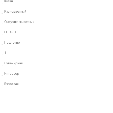
Китай
Разноцветный
Статуэтка животных
LEFARD
Поштучно
1
Сувенирная
Интерьер
Взрослая