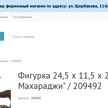
аш фирменный магазин по адресу: ул. Щербакова, 114/
викам
Поставщикам
в
раджи" / 209492
Фигурка 24,5 х 11,5 х 2
Махараджи" / 209492
Артикул:
209492