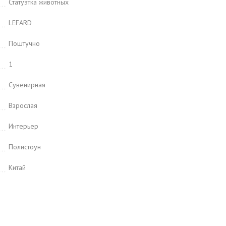
Статуэтка животных
LEFARD
Поштучно
1
Сувенирная
Взрослая
Интерьер
Полистоун
Китай