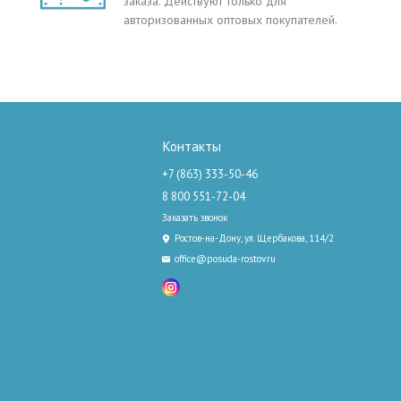
заказа. Действуют только для
авторизованных оптовых покупателей.
Контакты
+7 (863) 333-50-46
8 800 551-72-04
Заказать звонок
Ростов-на-Дону, ул. Щербакова, 114/2
office@posuda-rostov.ru