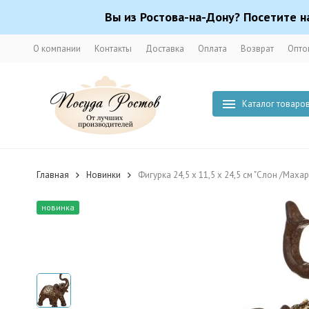
Вы из Ростова-на-Дону? Посетите н
О компании
Контакты
Доставка
Оплата
Возврат
Опто
Каталог товаро
Главная
Новинки
Фигурка 24,5 х 11,5 х 24,5 см "Слон /Маха
новинка