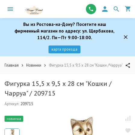
Вы из Ростова-на-Дону? Посетите наш
фирменный магазин по адресу: ул. Щербакова,
114/2. Пн—Пт 9:00-18:00.
карта проезда
Главная
Новинки
Фигурка 15,5 х 9,5 х 28 см "Кошки /Чарруа" / 209
Фигурка 15,5 х 9,5 х 28 см "Кошки /
Чарруа" / 209715
Артикул:
209715
новинка