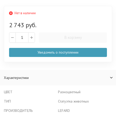
Нет в наличии
2 743 руб.
В корзину
Уведомить о поступлении
Характеристики
ЦВЕТ
Разноцветный
ТИП
Статуэтка животных
ПРОИЗВОДИТЕЛЬ
LEFARD