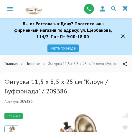
Вы из Ростова-на-Дону? Посетите наш
фирменный магазин по адресу: ул. Щербакова,
114/2. Пн—Пт 9:00-18:00.
карта проезда
Главная
Новинки
Фигурка 11,5 х 8,5 х 25 см "Клоун /Буффонада" /
Фигурка 11,5 х 8,5 х 25 см "Клоун /
Буффонада" / 209386
Артикул:
209386
новинка