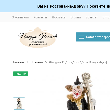
Вы из Ростова-на-Дону? Посетите н
О компании
Контакты
Доставка
Оплата
Возврат
Опто
Каталог товаро
Главная
Новинки
Фигурка 11,5 х 7,5 х 23,5 см "Клоун /Буфф
новинка