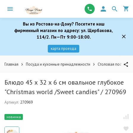
Вы из Ростова-на-Дону? Посетите наш
фирменный магазин по адресу: ул. Щербакова,
114/2. Пн—Пт 9:00-18:00.
карта проезда
Главная
Посуда и кухонные принадлежности
Столовая посуда
Блюдо 45 х 32 х 6 см овальное глубокое
"Christmas world /Sweet candies" / 270969
Артикул:
270969
новинка