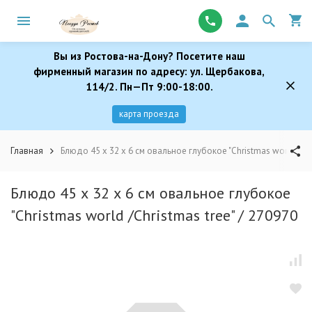
Вы из Ростова-на-Дону? Посетите наш
фирменный магазин по адресу: ул. Щербакова,
114/2. Пн—Пт 9:00-18:00.
карта проезда
Главная
Блюдо 45 х 32 х 6 см овальное глубокое "Christmas world /Chr
Блюдо 45 х 32 х 6 см овальное глубокое
"Christmas world /Christmas tree" / 270970