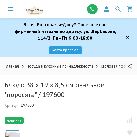
Вы из Ростова-на-Дону? Посетите наш
фирменный магазин по адресу: ул. Щербакова,
114/2. Пн—Пт 9:00-18:00.
карта проезда
Главная
Посуда и кухонные принадлежности
Столовая посуда
Блюдо 38 х 19 х 8,5 см овальное
"поросята" / 197600
Артикул:
197600
новинка