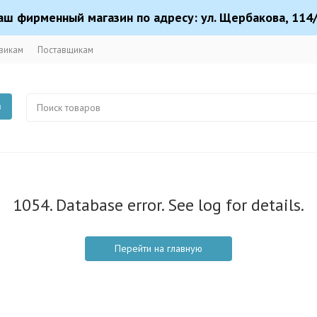
аш фирменный магазин по адресу: ул. Щербакова, 114/
викам
Поставщикам
в
1054. Database error. See log for details.
Перейти на главную