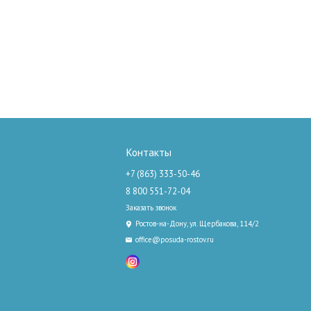
Контакты
+7 (863) 333-50-46
8 800 551-72-04
Заказать звонок
Ростов-на-Дону, ул. Щербакова, 114/2
office@posuda-rostov.ru