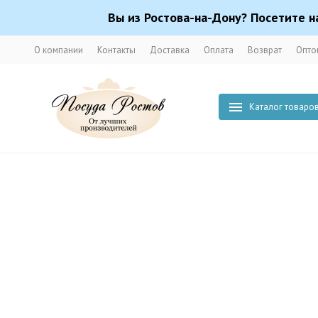
Вы из Ростова-на-Дону? Посетите н
О компании
Контакты
Доставка
Оплата
Возврат
Опто
Каталог товаро