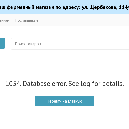
аш фирменный магазин по адресу: ул. Щербакова, 114/
викам
Поставщикам
в
1054. Database error. See log for details.
Перейти на главную