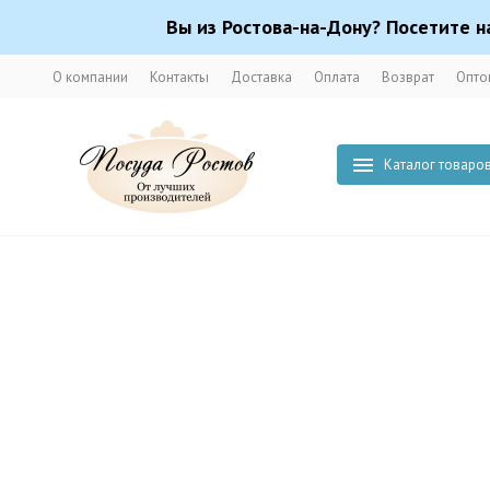
Вы из Ростова-на-Дону? Посетите н
О компании
Контакты
Доставка
Оплата
Возврат
Опто
Каталог товаро