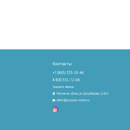
Контакты
+7 (863) 333-50-46
8 800 551-72-04
Заказать звонок
Ростов-на-Дону, ул. Щербакова, 114/2
office@posuda-rostov.ru