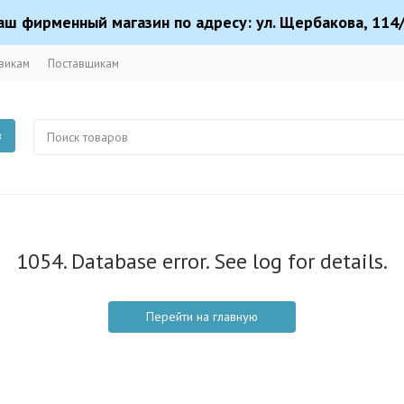
аш фирменный магазин по адресу: ул. Щербакова, 114/
викам
Поставщикам
в
1054. Database error. See log for details.
Перейти на главную