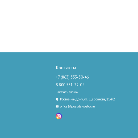
Контакты
+7 (863) 333-50-46
8 800 551-72-04
Заказать звонок
Ростов-на-Дону, ул. Щербакова, 114/2
office@posuda-rostov.ru