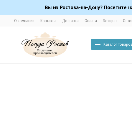
Вы из Ростова-на-Дону? Посетите н
О компании
Контакты
Доставка
Оплата
Возврат
Опто
Каталог товаро