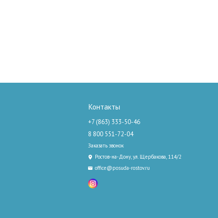
Контакты
+7 (863) 333-50-46
8 800 551-72-04
Заказать звонок
Ростов-на-Дону, ул. Щербакова, 114/2
office@posuda-rostov.ru