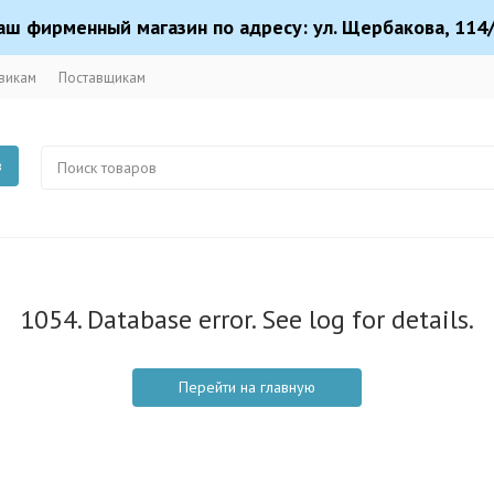
аш фирменный магазин по адресу: ул. Щербакова, 114/
викам
Поставщикам
в
1054. Database error. See log for details.
Перейти на главную