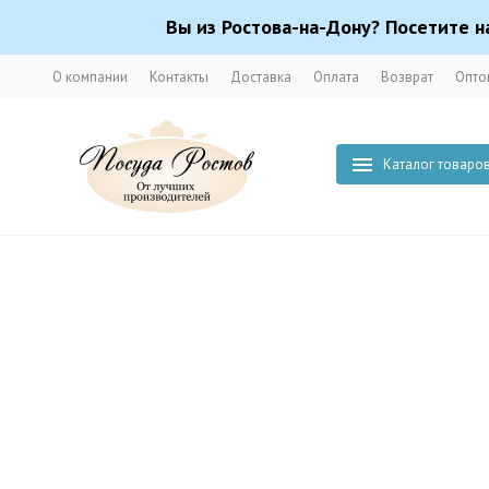
Вы из Ростова-на-Дону? Посетите н
О компании
Контакты
Доставка
Оплата
Возврат
Опто
Каталог товаро