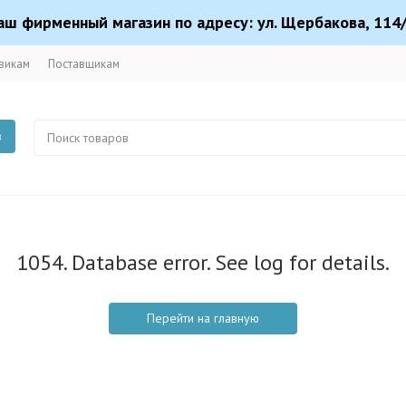
аш фирменный магазин по адресу: ул. Щербакова, 114/
викам
Поставщикам
в
1054. Database error. See log for details.
Перейти на главную