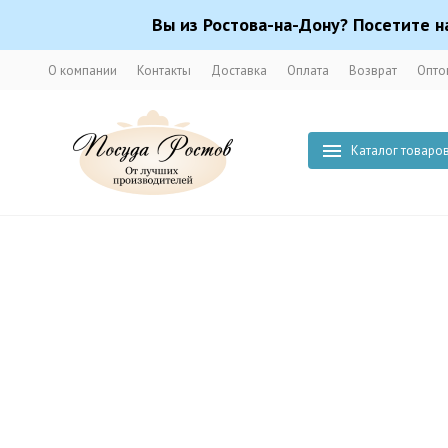
Вы из Ростова-на-Дону? Посетите н
О компании
Контакты
Доставка
Оплата
Возврат
Опто
Каталог товаро