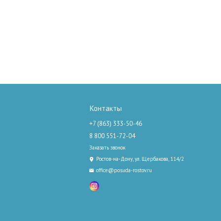
Контакты
+7 (863) 333-50-46
8 800 551-72-04
Заказать звонок
Ростов-на-Дону, ул. Щербакова, 114/2
office@posuda-rostov.ru