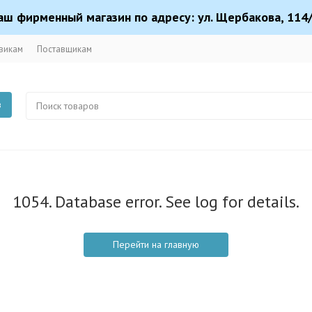
аш фирменный магазин по адресу: ул. Щербакова, 114/
викам
Поставщикам
в
1054. Database error. See log for details.
Перейти на главную