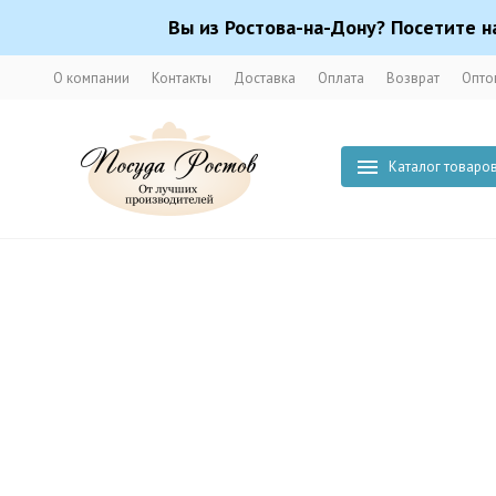
Вы из Ростова-на-Дону? Посетите н
О компании
Контакты
Доставка
Оплата
Возврат
Опто
Каталог товаро