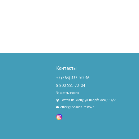
Контакты
+7 (863) 333-50-46
8 800 551-72-04
Заказать звонок
Ростов-на-Дону, ул. Щербакова, 114/2
office@posuda-rostov.ru