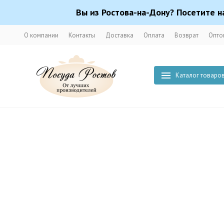
Вы из Ростова-на-Дону? Посетите н
О компании
Контакты
Доставка
Оплата
Возврат
Опто
Каталог товаро