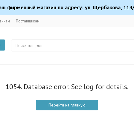
аш фирменный магазин по адресу: ул. Щербакова, 114/
викам
Поставщикам
в
1054. Database error. See log for details.
Перейти на главную