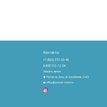
Контакты
+7 (863) 333-50-46
8 800 551-72-04
Заказать звонок
Ростов-на-Дону, ул. Щербакова, 114/2
office@posuda-rostov.ru