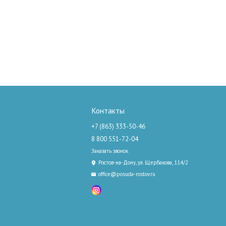
Контакты
+7 (863) 333-50-46
8 800 551-72-04
Заказать звонок
Ростов-на-Дону, ул. Щербакова, 114/2
office@posuda-rostov.ru