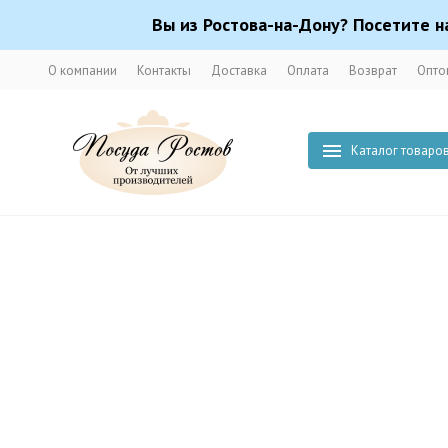
Вы из Ростова-на-Дону? Посетите н
О компании
Контакты
Доставка
Оплата
Возврат
Опто
Каталог товаро