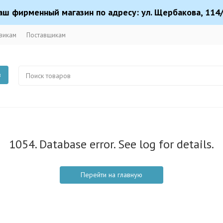
аш фирменный магазин по адресу: ул. Щербакова, 114/
викам
Поставщикам
в
1054. Database error. See log for details.
Перейти на главную