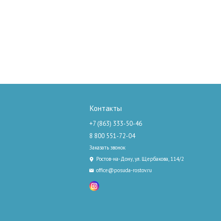
Контакты
+7 (863) 333-50-46
8 800 551-72-04
Заказать звонок
Ростов-на-Дону, ул. Щербакова, 114/2
office@posuda-rostov.ru