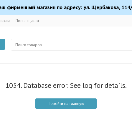
аш фирменный магазин по адресу: ул. Щербакова, 114/
викам
Поставщикам
в
1054. Database error. See log for details.
Перейти на главную