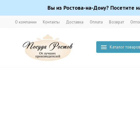
Вы из Ростова-на-Дону? Посетите н
О компании
Контакты
Доставка
Оплата
Возврат
Опто
Каталог товаро