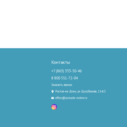
Контакты
+7 (863) 333-50-46
8 800 551-72-04
Заказать звонок
Ростов-на-Дону, ул. Щербакова, 114/2
office@posuda-rostov.ru