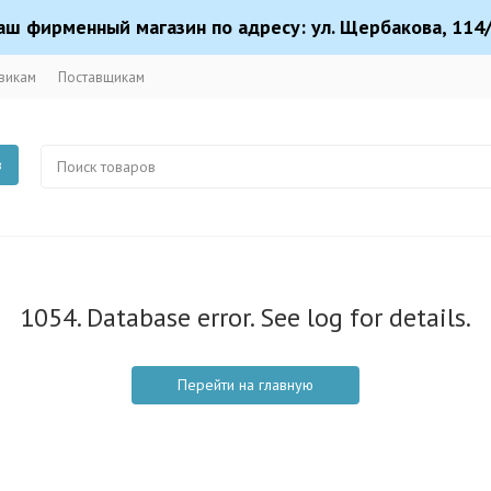
аш фирменный магазин по адресу: ул. Щербакова, 114/
викам
Поставщикам
в
1054. Database error. See log for details.
Перейти на главную