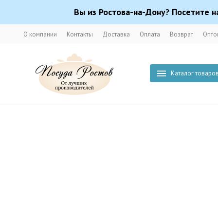
Вы из Ростова-на-Дону? Посетите н
О компании
Контакты
Доставка
Оплата
Возврат
Опто
Каталог товаро