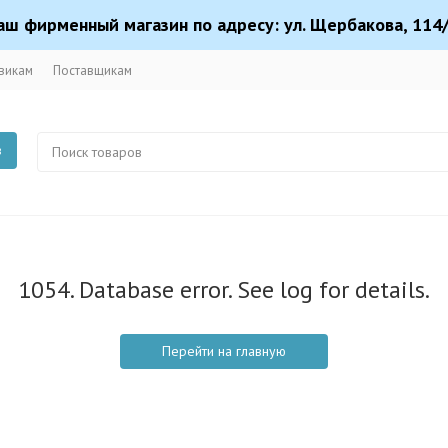
аш фирменный магазин по адресу: ул. Щербакова, 114/
викам
Поставщикам
в
1054. Database error. See log for details.
Перейти на главную