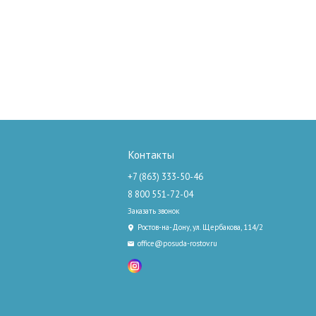
Контакты
+7 (863) 333-50-46
8 800 551-72-04
Заказать звонок
Ростов-на-Дону, ул. Щербакова, 114/2
office@posuda-rostov.ru