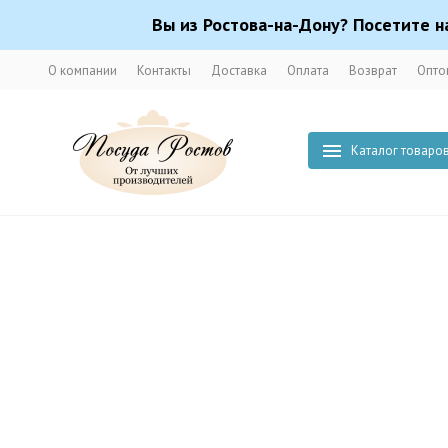
Вы из Ростова-на-Дону? Посетите н
О компании
Контакты
Доставка
Оплата
Возврат
Опто
Каталог товаро