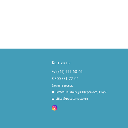
Контакты
+7 (863) 333-50-46
8 800 551-72-04
Заказать звонок
Ростов-на-Дону, ул. Щербакова, 114/2
office@posuda-rostov.ru