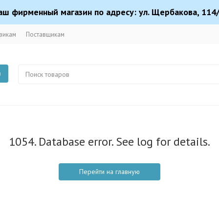
аш фирменный магазин по адресу: ул. Щербакова, 114/
викам
Поставщикам
в
1054. Database error. See log for details.
Перейти на главную