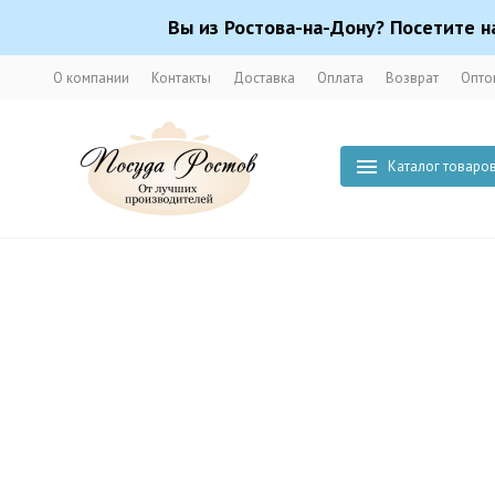
Вы из Ростова-на-Дону? Посетите н
О компании
Контакты
Доставка
Оплата
Возврат
Опто
Каталог товаро