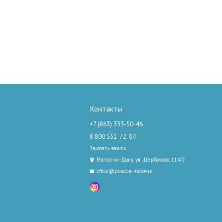
Контакты
+7 (863) 333-50-46
8 800 551-72-04
Заказать звонок
Ростов-на-Дону, ул. Щербакова, 114/2
office@posuda-rostov.ru