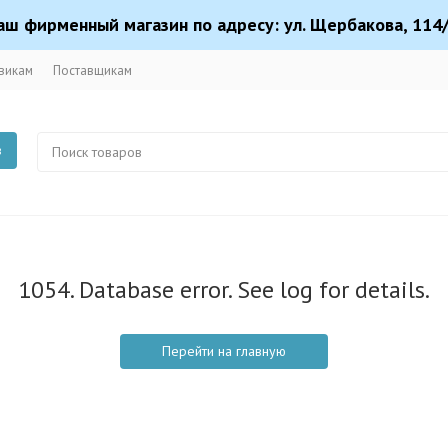
аш фирменный магазин по адресу: ул. Щербакова, 114/
викам
Поставщикам
в
1054. Database error. See log for details.
Перейти на главную