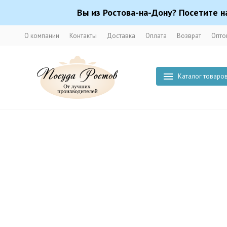
Вы из Ростова-на-Дону? Посетите н
О компании
Контакты
Доставка
Оплата
Возврат
Опто
Каталог товаро