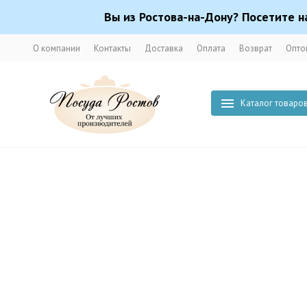
Вы из Ростова-на-Дону? Посетите н
О компании
Контакты
Доставка
Оплата
Возврат
Опто
Каталог товаро