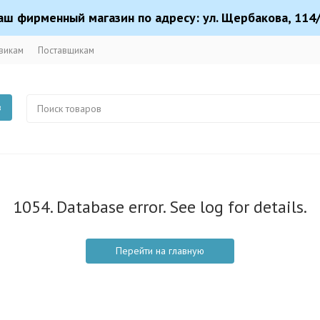
аш фирменный магазин по адресу: ул. Щербакова, 114/
викам
Поставщикам
в
1054. Database error. See log for details.
Перейти на главную