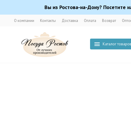
Вы из Ростова-на-Дону? Посетите н
О компании
Контакты
Доставка
Оплата
Возврат
Опто
Каталог товаро