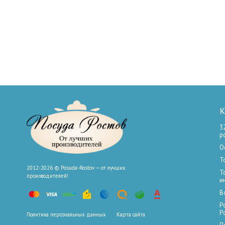
К
3
р
О
Т
2012-2026 © Posuda-Rostov — от лучших
Т
производителей!
и
В
Р
Р
Политика персональных данных
Карта сайта