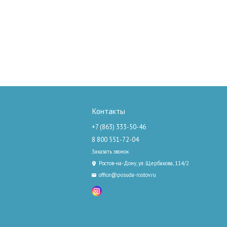
Контакты
+7 (863) 333-50-46
8 800 551-72-04
Заказать звонок
Ростов-на-Дону, ул. Щербакова, 114/2
office@posuda-rostov.ru