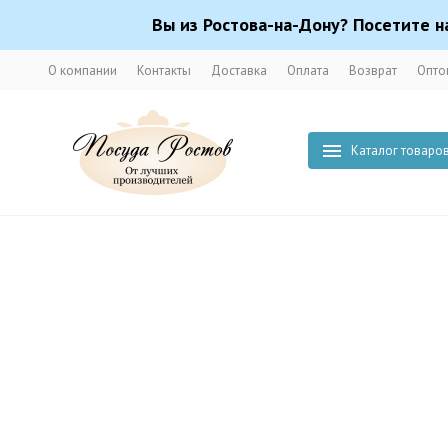
Вы из Ростова-на-Дону? Посетите н
О компании
Контакты
Доставка
Оплата
Возврат
Опто
Каталог товаро