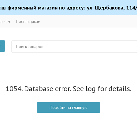
аш фирменный магазин по адресу: ул. Щербакова, 114/
викам
Поставщикам
в
1054. Database error. See log for details.
Перейти на главную