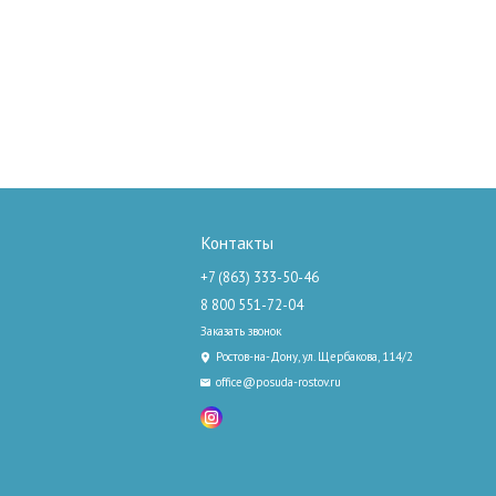
Контакты
+7 (863) 333-50-46
8 800 551-72-04
Заказать звонок
Ростов-на-Дону, ул. Щербакова, 114/2
office@posuda-rostov.ru