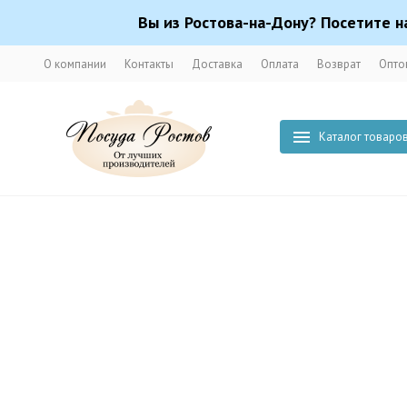
Вы из Ростова-на-Дону? Посетите н
О компании
Контакты
Доставка
Оплата
Возврат
Опто
Каталог товаро