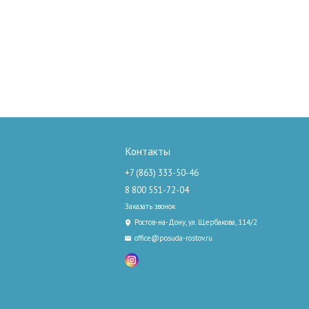
Контакты
+7 (863) 333-50-46
8 800 551-72-04
Заказать звонок
Ростов-на-Дону, ул. Щербакова, 114/2
office@posuda-rostov.ru