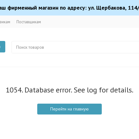
аш фирменный магазин по адресу: ул. Щербакова, 114/
викам
Поставщикам
в
1054. Database error. See log for details.
Перейти на главную