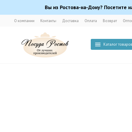
Вы из Ростова-на-Дону? Посетите н
О компании
Контакты
Доставка
Оплата
Возврат
Опто
Каталог товаро