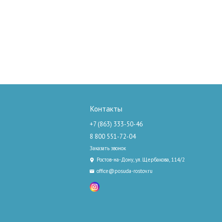
Контакты
+7 (863) 333-50-46
8 800 551-72-04
Заказать звонок
Ростов-на-Дону, ул. Щербакова, 114/2
office@posuda-rostov.ru