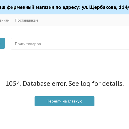
аш фирменный магазин по адресу: ул. Щербакова, 114/
викам
Поставщикам
в
1054. Database error. See log for details.
Перейти на главную