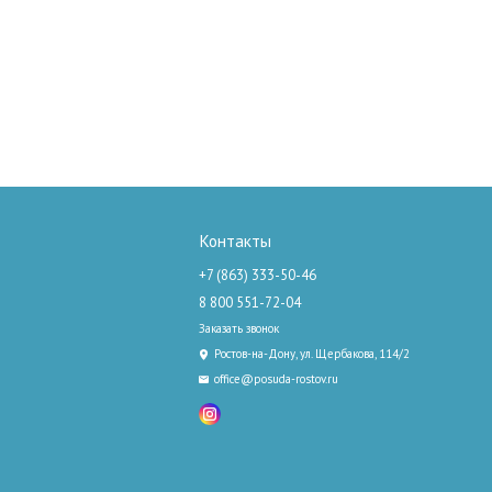
Контакты
+7 (863) 333-50-46
8 800 551-72-04
Заказать звонок
Ростов-на-Дону, ул. Щербакова, 114/2
office@posuda-rostov.ru