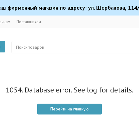
аш фирменный магазин по адресу: ул. Щербакова, 114/
викам
Поставщикам
в
1054. Database error. See log for details.
Перейти на главную