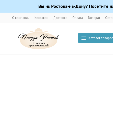
Вы из Ростова-на-Дону? Посетите н
О компании
Контакты
Доставка
Оплата
Возврат
Опто
Каталог товаро