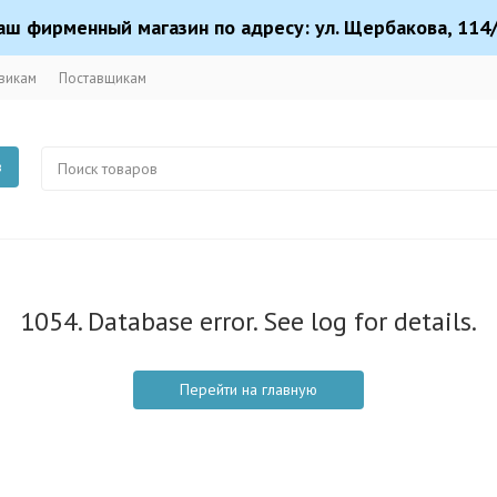
аш фирменный магазин по адресу: ул. Щербакова, 114/
викам
Поставщикам
в
1054. Database error. See log for details.
Перейти на главную