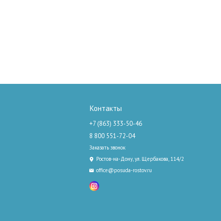
Контакты
+7 (863) 333-50-46
8 800 551-72-04
Заказать звонок
Ростов-на-Дону, ул. Щербакова, 114/2
office@posuda-rostov.ru