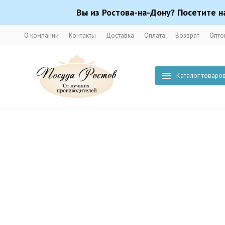
Вы из Ростова-на-Дону? Посетите н
О компании
Контакты
Доставка
Оплата
Возврат
Опто
Каталог товаро